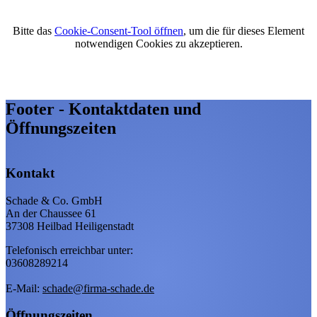
Bitte das
Cookie-Consent-Tool öffnen
, um die für dieses Element
notwendigen Cookies zu akzeptieren.
Footer - Kontaktdaten und
Öffnungszeiten
Kontakt
Schade & Co. GmbH
An der Chaussee 61
37308 Heilbad Heiligenstadt
Telefonisch erreichbar unter:
03608289214
E-Mail:
schade@firma-schade.de
Öffnungszeiten