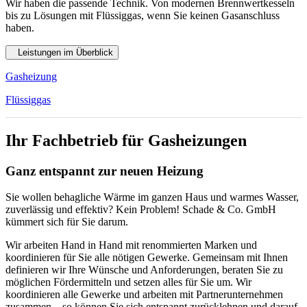
Wir haben die passende Technik. Von modernen Brennwertkesseln
bis zu Lösungen mit Flüssiggas, wenn Sie keinen Gasanschluss
haben.
Leistungen im Überblick
Gasheizung
Flüssiggas
Ihr Fachbetrieb für Gasheizungen
Ganz entspannt zur neuen Heizung
Sie wollen behagliche Wärme im ganzen Haus und warmes Wasser,
zuverlässig und effektiv? Kein Problem! Schade & Co. GmbH
kümmert sich für Sie darum.
Wir arbeiten Hand in Hand mit renommierten Marken und
koordinieren für Sie alle nötigen Gewerke. Gemeinsam mit Ihnen
definieren wir Ihre Wünsche und Anforderungen, beraten Sie zu
möglichen Fördermitteln und setzen alles für Sie um. Wir
koordinieren alle Gewerke und arbeiten mit Partnerunternehmen
zusammen – so können Sie sich entspannt zurücklehnen und darauf