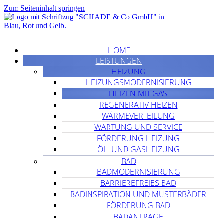
Zum Seiteninhalt springen
HOME
LEISTUNGEN
HEIZUNG
HEIZUNGSMODERNISIERUNG
HEIZEN MIT GAS
REGENERATIV HEIZEN
WÄRMEVERTEILUNG
WARTUNG UND SERVICE
FÖRDERUNG HEIZUNG
ÖL- UND GASHEIZUNG
BAD
BADMODERNISIERUNG
BARRIEREFREIES BAD
BADINSPIRATION UND MUSTERBÄDER
FÖRDERUNG BAD
BADANFRAGE