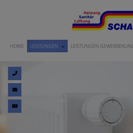
HOME
LEISTUNGEN
LEISTUNGEN GEWERBEKUN